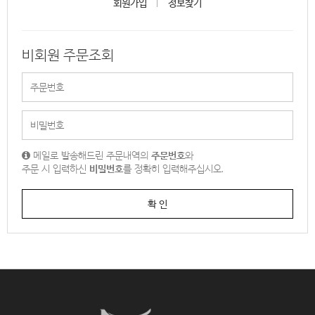
회원가입
정보찾기
비회원 주문조회
메일로 발송해드린 주문내역의
주문번호
와
주문 시 입력하신
비밀번호
를 정확히 입력해주십시오.
확 인