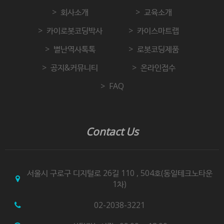
회사소개
교육소개
카이로봇코딩박사
카이스마트랩
별난역사톡톡
로봇코딩제품
공지&커뮤니티
온라인접수
FAQ
Contact Us
서울시 구로구 디지털로 26길 110 , 504호(동일테크노타운
1차)
02-2038-3221