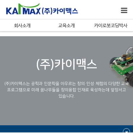
bool(true)
회사소개
교육소개
카이로봇코딩박사
(주)카이맥스
(주)카이맥스는 공학과 인문학을 아우르는 창의·인성·체험의 다양한 교육
프로그램으로
미래 꿈나무들을 창의융합 인재로 육성하는데 앞장서고
있습니다.