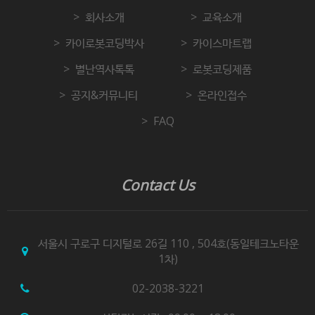
회사소개
교육소개
카이로봇코딩박사
카이스마트랩
별난역사톡톡
로봇코딩제품
공지&커뮤니티
온라인접수
FAQ
Contact Us
서울시 구로구 디지털로 26길 110 , 504호(동일테크노타운
1차)
02-2038-3221