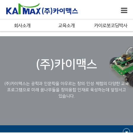
bool(true)
회사소개
교육소개
카이로봇코딩박사
(주)카이맥스
(주)카이맥스는 공학과 인문학을 아우르는 창의·인성·체험의 다양한 교육
프로그램으로
미래 꿈나무들을 창의융합 인재로 육성하는데 앞장서고
있습니다.