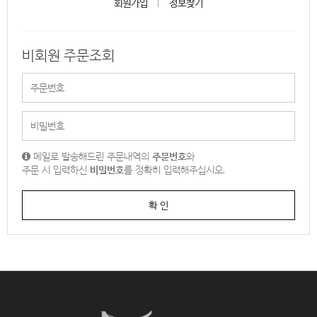
회원가입
정보찾기
비회원 주문조회
메일로 발송해드린 주문내역의
주문번호
와
주문 시 입력하신
비밀번호
를 정확히 입력해주십시오.
확 인