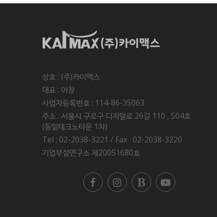
상호 : (주)카이맥스
대표 : 이창
사업자등록번호 : 114-86-35063
주소 : 서울시 구로구 디지털로 26길 110 , 504호
(동일테크노타운 1차)
Tel : 02-2038-3221 / Fax : 02-2038-3220
기업부설연구소 제20051680호