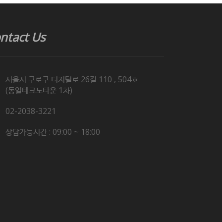
ntact Us
서울시 구로구 디지털로 26길 110 , 504호
(동일테크노타운 1차)
02-2038-3221
상담가능시간 : 09:00 ~ 18:00