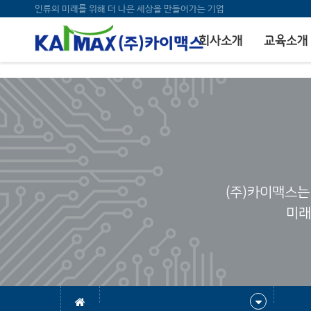
bool(false)
인류의 미래를 위해 더 나은 세상을 만들어가는 기업
회사소개
교육소개
(주)카이맥스는
미래