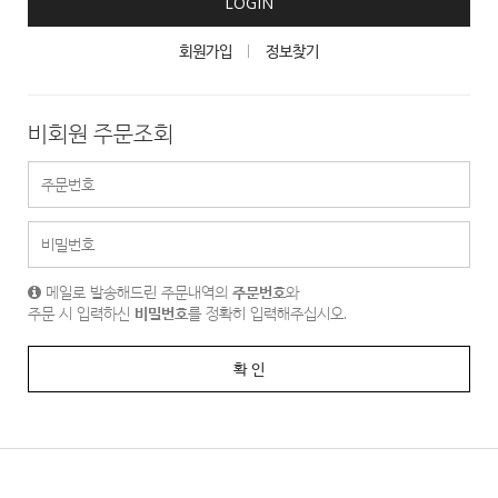
LOGIN
회원가입
정보찾기
비회원 주문조회
메일로 발송해드린 주문내역의
주문번호
와
주문 시 입력하신
비밀번호
를 정확히 입력해주십시오.
확 인