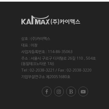
상호 : (주)카이맥스
대표 : 이창
사업자등록번호 : 114-86-35063
주소 : 서울시 구로구 디지털로 26길 110 , 504호
(동일테크노타운 1차)
Tel : 02-2038-3221 / Fax : 02-2038-3220
기업부설연구소 제20051680호