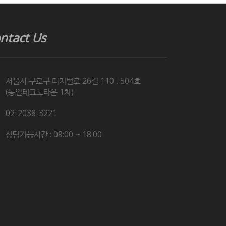
ntact Us
서울시 구로구 디지털로 26길 110 , 504호
(동일테크노타운 1차)
02-2038-3221
상담가능시간 : 09:00 ~ 18:00