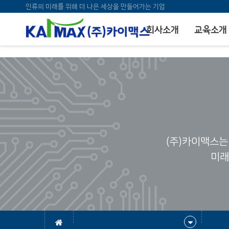
bool(false)
인류의 미래를 위해 더 나은 세상을 만들어가는 기업
회사소개
교육소개
(주)카이맥스는
미래