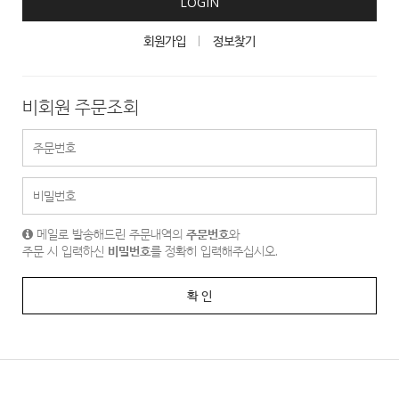
LOGIN
회원가입
정보찾기
비회원 주문조회
메일로 발송해드린 주문내역의
주문번호
와
주문 시 입력하신
비밀번호
를 정확히 입력해주십시오.
확 인