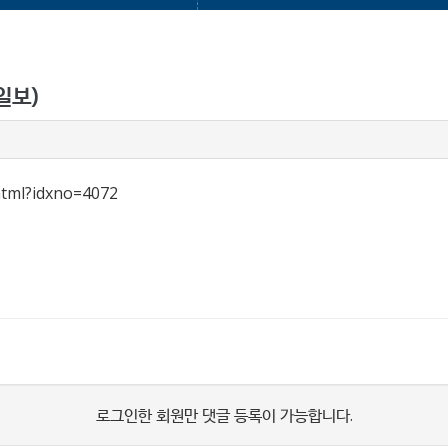
일보)
html?idxno=4072
로그인한 회원만 댓글 등록이 가능합니다.