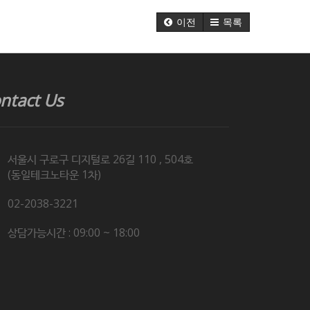
이전
목록
ntact Us
서울시 구로구 디지털로 26길 110 , 504호
(동일테크노타운 1차)
02-2038-3221
상담가능시간 : 09:00 ~ 18:00