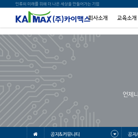
bool(false)
인류의 미래를 위해 더 나은 세상을 만들어가는 기업
회사소개
교육소개
언제나
공지&커뮤니티
공지