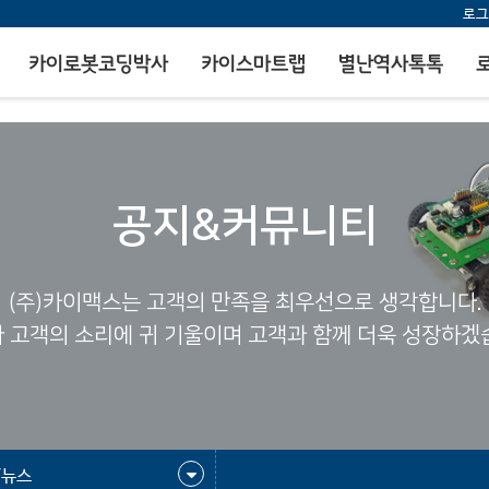
로그
카이로봇코딩박사
카이스마트랩
별난역사톡톡
공지&커뮤니티
(주)카이맥스는 고객의 만족을 최우선으로 생각합니다.
 고객의 소리에 귀 기울이며 고객과 함께 더욱 성장하겠
/뉴스