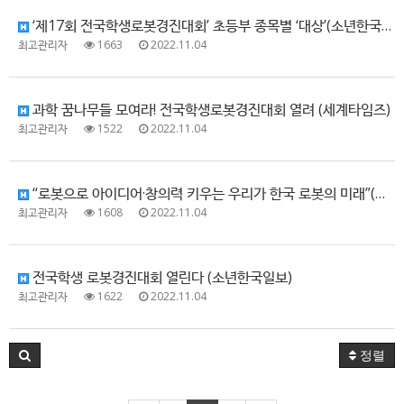
‘제17회 전국학생로봇경진대회’ 초등부 종목별 ‘대상’(소년한국일보)
최고관리자
1663
2022.11.04
과학 꿈나무들 모여라! 전국학생로봇경진대회 열려 (세계타임즈)
최고관리자
1522
2022.11.04
“로봇으로 아이디어·창의력 키우는 우리가 한국 로봇의 미래”(서울&)
최고관리자
1608
2022.11.04
전국학생 로봇경진대회 열린다 (소년한국일보)
최고관리자
1622
2022.11.04
정렬