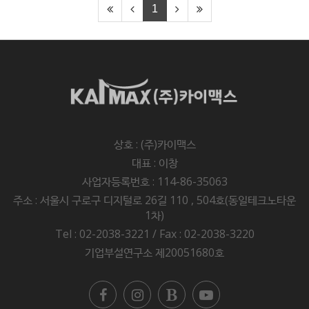
1
상호 : (주)카이맥스
대표 : 이창
사업자등록번호 : 114-86-35063
주소 : 서울시 구로구 디지털로 26길 110 , 504호(동일테크노타운
1차)
Tel : 02-2038-3221 / Fax : 02-2038-3220
기업부설연구소 제20051680호