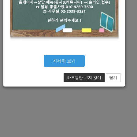
자세히 보기
하루동안 보지 않기
닫기